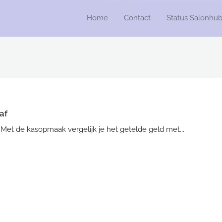
Home
Contact
Status Salonhu
af
. Met de kasopmaak vergelijk je het getelde geld met...