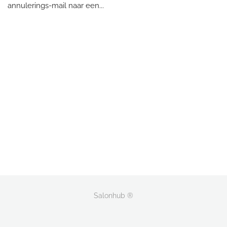
annulerings-mail naar een...
Salonhub ®