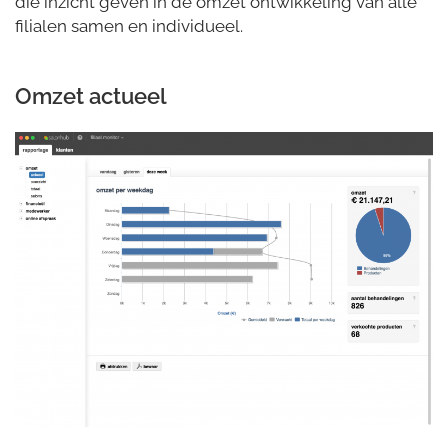
die inzicht geven in de omzet ontwikkeling van alle
filialen samen en individueel.
Omzet actueel