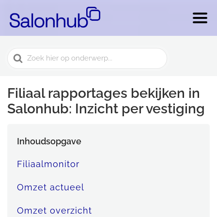
Search
For
Filiaal rapportages bekijken in
Salonhub: Inzicht per vestiging
Inhoudsopgave
Filiaalmonitor
Omzet actueel
Omzet overzicht