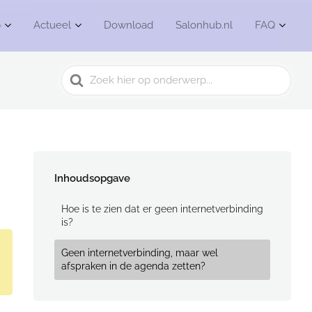
b
Actueel
Download
Salonhub.nl
FAQ
Search
For
Inhoudsopgave
Hoe is te zien dat er geen internetverbinding
is?
Geen internetverbinding, maar wel
afspraken in de agenda zetten?