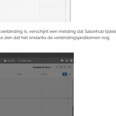
tverbinding is, verschijnt een melding dat Salonhub tijdeli
s te zien dat het ondanks de verbindingsproblemen nog