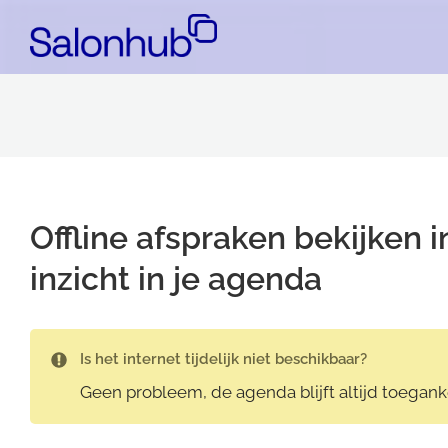
Offline afspraken bekijken 
inzicht in je agenda
Is het internet tijdelijk niet beschikbaar?
Geen probleem, de agenda blijft altijd toeganke