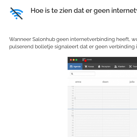
Hoe is te zien dat er geen interne
Wanneer Salonhub geen internetverbinding heeft, wo
pulserend bolletje signaleert dat er geen verbinding i